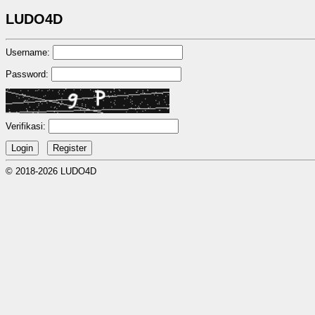
LUDO4D
Username:
Password:
Verifikasi:
© 2018-2026 LUDO4D