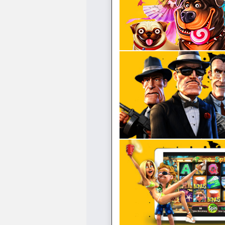
koko***u | Deposit:
Rp.25,
DIPROSES).
Peserta wajib terdaftar se
Member Tidak Bisa Mengi
Hadiah diberikan ke peme
unja*** | Deposit:
Tanpa Potongan
Rp.35,
semua permainan selama 1 b
Minimal Deposit Via Puls
Member tetap bisa mengikut
1.000.000.
gal*** | Deposit:
Rp.45,
Bonus akan diberikan pada t
BONUS DEPOS
Deposit Via Pulsa Tanpa 
Pihak
LUDO4D
berhak untu
Member Tidak Dapat Melak
melanggar
Bonus Deposit New Member
harj*** | Deposit:
Rp.10,
Dengan Minimal Nominal W
SEMUA KEPUTUSAN DARI
Bonus Deposit New Membe
Pihak
LUDO4D
berhak unt
Bonus Deposit New Member
atau melanggar ketentuan
zami*** | Deposit:
Rp.20,
Maksimal Bonus yang dibe
SEMUA KEPUTUSAN DAR
Bonus akan diberikan han
zulka***in | Deposit:
Rp.20,
dan tidak lebih dari 1x24 
Bonus tidak dapat di with
BONUS DEPOS
Bonus).
int*** | Deposit:
Rp.25,
CONTOH Deposit Rp. 100.00
Promo Ini Berlaku Untuk
550.000,-) maka Turnover 
Minimal Deposit Untuk Men
sil*** | Deposit:
Rp.25,
Pihak
LUDO4D
berhak unt
Maksimal Bonus Yang Dibe
atau melanggar ketentuan
Syarat Untuk Melakukan W
oktav***i | Deposit:
Rp.15,
SEMUA KEPUTUSAN DAR
Bonus)..
Contoh : Deposit Rp 100.0