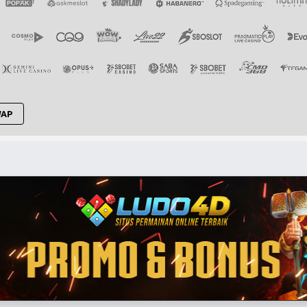
raj*** | Withdraw:
000
nam*** | Withdraw:
000
novit***ri | Withdraw:
000
jam*** | Withdraw:
000
AP
perm*** | Withdraw:
000
rah*** | Withdraw:
000
sil*** | Withdraw:
000
ver*** | Withdraw:
000
van*** | Withdraw:
000