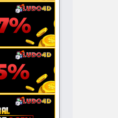
Rp.620,000
 GAME)
Rp.620,000
eriode Selasa - Senin).
O4D
Adalah MUTLAK),
fety Bet.
Rp.1,570,000
O4D
Adalah MUTLAK),
fety Bet.
Rp.1,470,000
Rp.860,000
lasa - Senin).
Rp.330,000
500.000,-, dan Tanpa Batas
Rp.1,270,000
O4D
Adalah MUTLAK),
fety Bet.
Rp.1,820,000
Rp.1,180,000
riode senin - Minggu).